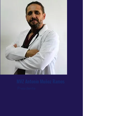
MVZ Antonio Muñoz Ramos
Presidente