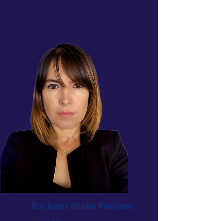
Dra. Isaura Méndez Rodríguez
Tesorero