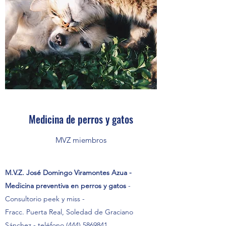
Medicina de perros y gatos
MVZ miembros
M.V.Z. José Domingo Viramontes Azua -
Medicina preventiva en perros y gatos
-
Consultorio peek y miss -
Fracc. Puerta Real, Soledad de Graciano
Sánchez - teléfono (444) 5869841