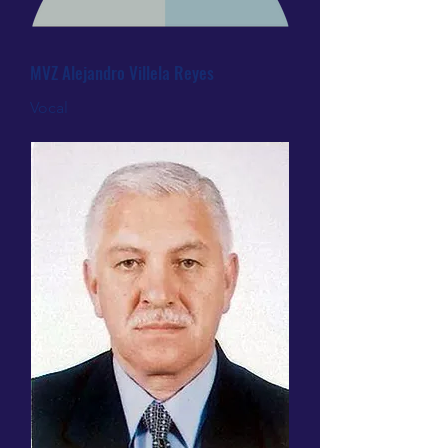
MVZ Alejandro Villela Reyes
Vocal